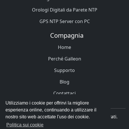
Orologi Digitali da Parete NTP
GPS NTP Server con PC
Compagnia
Home
Perché Galleon
Supporto
Blog
Contattaci
Utilizziamo i cookie per offrirvi la migliore
esperienza online, continuando a utilizzare il
© 1996 - 2023 Galleon Systems. Tutti i diritti riservati.
nostro sito web accettate l'uso dei cookie.
Politica sui cookie