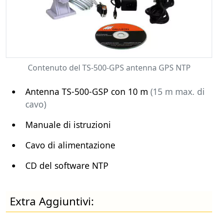
Contenuto del TS-500-GPS antenna GPS NTP
Antenna TS-500-GSP con 10 m
(15 m max. di
cavo)
Manuale di istruzioni
Cavo di alimentazione
CD del software NTP
Extra Aggiuntivi: