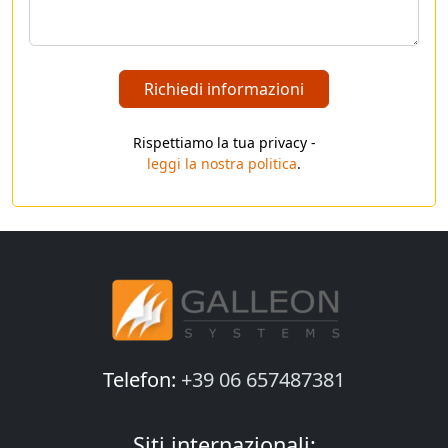
Richiedi informazioni
Rispettiamo la tua privacy -
leggi la nostra politica
.
Telefon:
+39 06 657487381
Siti internazionali: