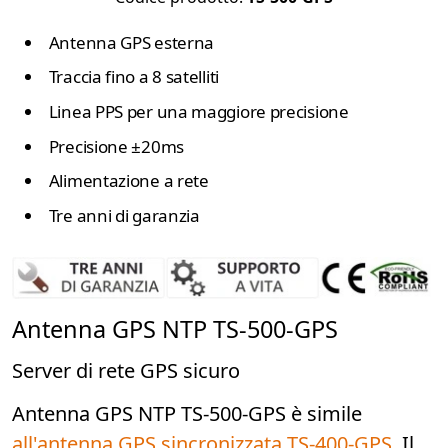
Antenna GPS esterna
Traccia fino a 8 satelliti
Linea PPS per una maggiore precisione
Precisione ±20ms
Alimentazione a rete
Tre anni di garanzia
Antenna GPS NTP TS-500-GPS
Server di rete GPS sicuro
Antenna GPS NTP TS-500-GPS è simile
all'antenna GPS sincronizzata TS-400-GPS
. Il