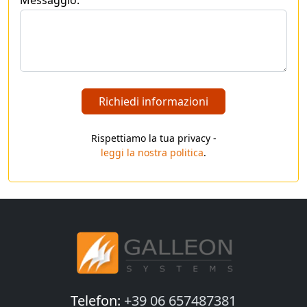
Messaggio:
Richiedi informazioni
Rispettiamo la tua privacy -
leggi la nostra politica
.
Telefon:
+39 06 657487381