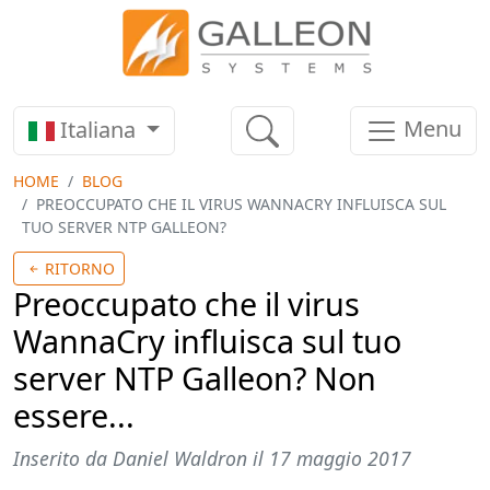
Menu
Italiana
HOME
BLOG
PREOCCUPATO CHE IL VIRUS WANNACRY INFLUISCA SUL
TUO SERVER NTP GALLEON?
RITORNO
Preoccupato che il virus
WannaCry influisca sul tuo
server NTP Galleon? Non
essere...
Inserito da
Daniel Waldron
il 17 maggio 2017