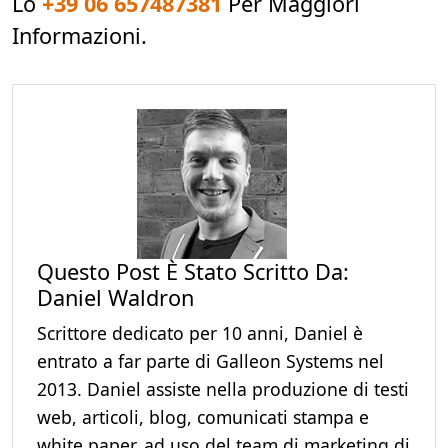
Lo
+39 06 657487381
Per Maggiori
Informazioni.
Questo Post È Stato Scritto Da:
Daniel Waldron
Scrittore dedicato per 10 anni, Daniel è
entrato a far parte di Galleon Systems nel
2013. Daniel assiste nella produzione di testi
web, articoli, blog, comunicati stampa e
white paper, ad uso del team di marketing di