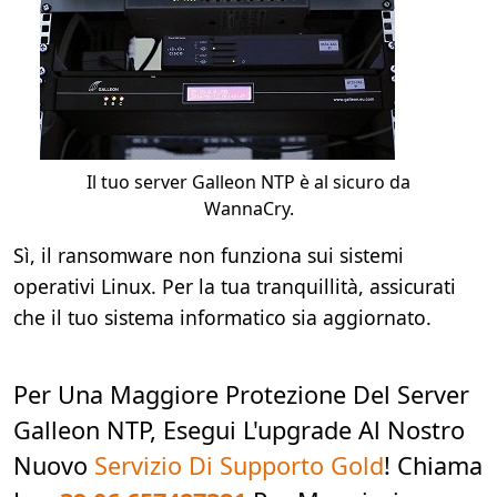
Il tuo server Galleon NTP è al sicuro da
WannaCry.
Sì, il ransomware non funziona sui sistemi
operativi Linux. Per la tua tranquillità, assicurati
che il tuo sistema informatico sia aggiornato.
Per Una Maggiore Protezione Del Server
Galleon NTP, Esegui L'upgrade Al Nostro
Nuovo
Servizio Di Supporto Gold
! Chiama