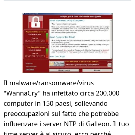
Il malware/ransomware/virus
"WannaCry" ha infettato circa 200.000
computer in 150 paesi, sollevando
preoccupazioni sul fatto che potrebbe
influenzare i server NTP di Galleon. Il tuo
time server è al sicuro, ecco perché...